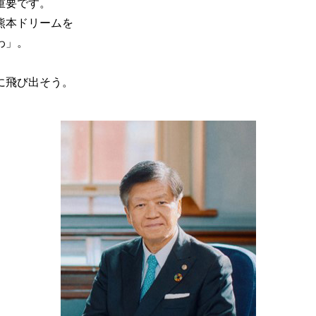
重要です。
熊本ドリームを
わ」。
に飛び出そう。