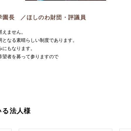
学園長 ／ほしのわ財団・評議員
堪えません。
明となる素晴らしい制度であります。
みにもなります。
希望者を募って参りますので
いる法人様