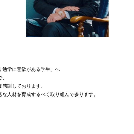
り勉学に意欲がある学生」へ
で、
変感謝しております。
秀な人材を育成するべく取り組んで参ります。