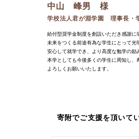
中山 峰男 様
学校法人君が淵学園 理事長・
給付型奨学金制度を創設いただき感謝に
未来をつくる前途有為な学生にとって光
安心して就学でき、より高度な勉学の励
本学としても今後多くの学生に周知し、
よろしくお願いいたします。
寄附でご支援を頂いて