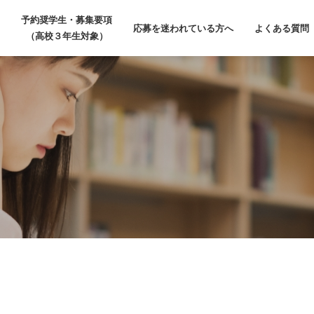
予約奨学生・募集要項
応募を迷われている方へ
よくある質問
（高校３年生対象）