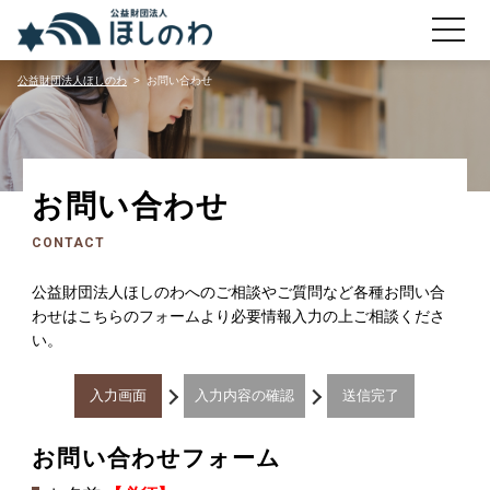
toggle
navigati
公益財団法人ほしのわ
お問い合わせ
お問い合わせ
CONTACT
公益財団法人ほしのわへのご相談やご質問など各種お問い合
わせはこちらのフォームより必要情報入力の上ご相談くださ
い。
入力画面
入力内容の確認
送信完了
お問い合わせフォーム